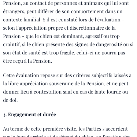
Pension, au contact de personnes et animaux qui lui sont
étrangers, peut différer de son comportement dans un
contexte familial. S'il est constaté lors de l'évaluation –
selon l'appréciation propre et discrétionnaire de la
Pension - que le chien est dominant, agressif ou trop
craintif, si le chien présente des signes de dangerosité ou si
son état de santé est trop fragile, celui-ci ne pourra pas
être reçu à la Pension.
Cette évaluation repose sur des critères subjectifs laissés à
la libre appréciation souveraine de la Pension, et ne peut
donner lieu à contestation sauf en cas de faute lourde ou
de dol.
3. Engagement et durée
Au terme de cette première visite, les Parties s'accordent
sur le jour d'arrivée et de départ du chien, en fonction des