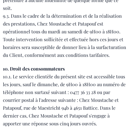
prétendre à aucune indemnité de quelque forme que ce
soit.
9.3. Dans le cadre de la détermination et de la réalisation
des prestations, Chez Moustache et Patapouf est
opérationnel tous du mardi au samedi de 9H00 à 18H00.
Toute intervention sollicitée et effectuée hors ces jours et
horaires sera susceptible de donner lieu à la surfacturation
du Client, conformément aux conditions tarifaires.
10. Droit des consommateurs
10.1. Le service clientèle du présent site est accessible tous
les jours, sauf le dimanche, de 9H00 à 18H00 au numéro de
téléphone non surtaxé suivant : 0477 36 33 28 ou par
courrier postal à l'adresse suivante : Chez Moustache et
Patapouf, rue de Maestricht 94b à 4651 Battice. Dans le
dernier cas, Chez Moustache et Patapouf s'engage à
apporter une réponse sous cinq jours ouvrés.