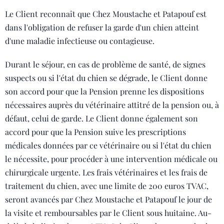
Le Client reconnaît que Chez Moustache et Patapouf est
dans l'obligation de refuser la garde d'un chien atteint
d'une maladie infectieuse ou contagieuse.
Durant le séjour, en cas de problème de santé, de signes
suspects ou si l'état du chien se dégrade, le Client donne
son accord pour que la Pension prenne les dispositions
nécessaires auprès du vétérinaire attitré de la pension ou, à
défaut, celui de garde. Le Client donne également son
accord pour que la Pension suive les prescriptions
médicales données par ce vétérinaire ou si l'état du chien
le nécessite, pour procéder à une intervention médicale ou
chirurgicale urgente. Les frais vétérinaires et les frais de
traitement du chien, avec une limite de 200 euros TVAC,
seront avancés par Chez Moustache et Patapouf le jour de
la visite et remboursables par le Client sous huitaine. Au-