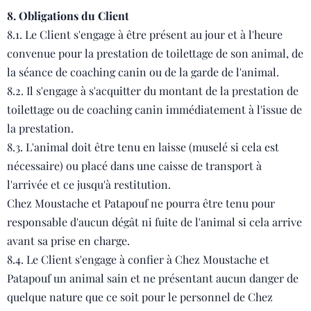
8. Obligations du Client
8.1. Le Client s'engage à être présent au jour et à l'heure
convenue pour la prestation de toilettage de son animal, de
la séance de coaching canin ou de la garde de l'animal.
8.2. Il s'engage à s'acquitter du montant de la prestation de
toilettage ou de coaching canin immédiatement à l'issue de
la prestation.
8.3. L'animal doit être tenu en laisse (muselé si cela est
nécessaire) ou placé dans une caisse de transport à
l'arrivée et ce jusqu'à restitution.
Chez Moustache et Patapouf ne pourra être tenu pour
responsable d'aucun dégât ni fuite de l'animal si cela arrive
avant sa prise en charge.
8.4. Le Client s'engage à confier à Chez Moustache et
Patapouf un animal sain et ne présentant aucun danger de
quelque nature que ce soit pour le personnel de Chez