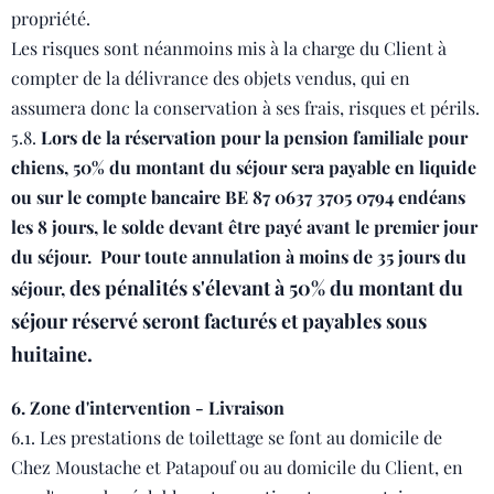
propriété.
Les risques sont néanmoins mis à la charge du Client à
compter de la délivrance des objets vendus, qui en
assumera donc la conservation à ses frais, risques et périls.
5.8.
Lors de la réservation pour la pension familiale pour
chiens, 50% du montant du séjour sera payable en liquide
ou sur le compte bancaire BE 87 0637 3705 0794 endéans
les 8 jours, le solde devant être payé avant le premier jour
du séjour. Pour toute annulation à moins de 35 jours du
des pénalités s'élevant à 50% du montant du
séjour,
séjour réservé seront facturés et payables sous
huitaine.
6. Zone d'intervention - Livraison
6.1. Les prestations de toilettage se font au domicile de
Chez Moustache et Patapouf ou au domicile du Client, en