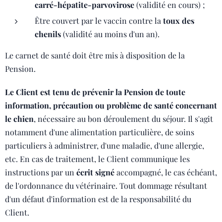
carré-hépatite-parvovirose
(validité en cours) ;
Être couvert par le vaccin contre la
toux des
chenils
(validité au moins d'un an).
Le carnet de santé doit être mis à disposition de la
Pension.
Le Client est tenu de prévenir la Pension de toute
information, précaution ou problème de santé concernant
le chien
, nécessaire au bon déroulement du séjour. Il s'agit
notamment d'une alimentation particulière, de soins
particuliers à administrer, d'une maladie, d'une allergie,
etc. En cas de traitement, le Client communique les
instructions par un
écrit signé
accompagné, le cas échéant,
de l'ordonnance du vétérinaire. Tout dommage résultant
d'un défaut d'information est de la responsabilité du
Client.