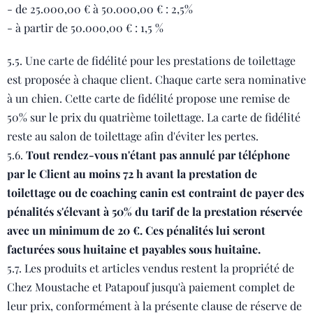
- de 25.000,00 € à 50.000,00 € : 2,5%
- à partir de 50.000,00 € : 1,5 %
5.5. Une carte de fidélité pour les prestations de toilettage
est proposée à chaque client. Chaque carte sera nominative
à un chien. Cette carte de fidélité propose une remise de
50% sur le prix du quatrième toilettage. La carte de fidélité
reste au salon de toilettage afin d'éviter les pertes.
5.6.
Tout rendez-vous n'étant pas annulé par téléphone
par le Client au moins 72 h avant la prestation de
toilettage ou de coaching canin est contraint de payer des
pénalités s'élevant à 50% du tarif de la prestation réservée
avec un minimum de 20 €. Ces pénalités lui seront
facturées sous huitaine et payables sous huitaine.
5.7. Les produits et articles vendus restent la propriété de
Chez Moustache et Patapouf jusqu'à paiement complet de
leur prix, conformément à la présente clause de réserve de