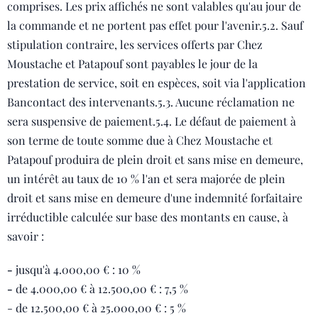
comprises. Les prix affichés ne sont valables qu'au jour de
la commande et ne portent pas effet pour l'avenir.5.2. Sauf
stipulation contraire, les services offerts par Chez
Moustache et Patapouf sont payables le jour de la
prestation de service, soit en espèces, soit via l'application
Bancontact des intervenants.5.3. Aucune réclamation ne
sera suspensive de paiement.5.4. Le défaut de paiement à
son terme de toute somme due à Chez Moustache et
Patapouf produira de plein droit et sans mise en demeure,
un intérêt au taux de 10 % l'an et sera majorée de plein
droit et sans mise en demeure d'une indemnité forfaitaire
irréductible calculée sur base des montants en cause, à
savoir :
-
jusqu'à 4.000,00 € : 10 %
-
de 4.000,00 € à 12.500,00 € : 7,5 %
- de 12.500,00 € à 25.000,00 € : 5 %