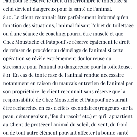
Patapouf se réserve le droit d'interrompre le toilettage si
celui devient dangereux pour la santé de l'animal.
8.10. Le client reconnait être parfaitement informé qu'en
fonction des situations, l'animal faisant l'objet du toilettage
ou d'une séance de coaching pourra être muselé et que
Chez Moustache et Patapouf se réserve également le droit
de refuser de procéder au démêlage de l'animal si cette
opération se révèle extrêmement douloureuse ou
stressante pour l'animal ou dangereuse pour la toiletteuse.
8.11. En cas de tonte rase de l'animal rendue nécessaire
notamment en raison du mauvais entretien de l'animal par
son propriétaire, le client reconnaît sans réserve que la
responsabilité de Chez Moustache et Patapouf ne saurait
être recherchée en cas d'effets secondaires (rougeurs sur la
peau, démangeaison, "feu du rasoir" etc.) et qu'il appartient
au Client de protéger l'animal du soleil, du vent, du froid
ou de tout autre élément pouvant affecter la bonne santé