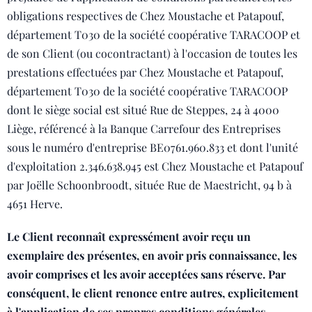
obligations respectives de Chez Moustache et Patapouf,
département T030 de la société coopérative TARACOOP et
de son Client (ou cocontractant) à l'occasion de toutes les
prestations effectuées par Chez Moustache et Patapouf,
département T030 de la société coopérative TARACOOP
dont le siège social est situé Rue de Steppes, 24 à 4000
Liège, référencé à la Banque Carrefour des Entreprises
sous le numéro d'entreprise BE0761.960.833 et dont l'unité
d'exploitation 2.346.638.945 est Chez Moustache et Patapouf
par Joëlle Schoonbroodt, située Rue de Maestricht, 94 b à
4651 Herve.
Le Client reconnaît expressément avoir reçu un
exemplaire des présentes, en avoir pris connaissance, les
avoir comprises et les avoir acceptées sans réserve. Par
conséquent, le client renonce entre autres, explicitement
à l'application de ses propres conditions générales.