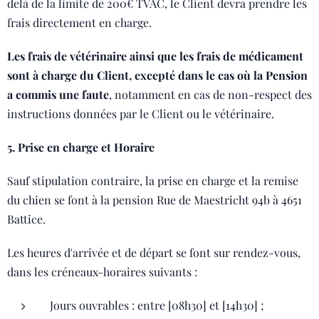
delà de la limite de 200€ TVAC, le Client devra prendre les
frais directement en charge.
Les frais de vétérinaire ainsi que les frais de médicament
sont à charge du Client, excepté dans le cas où la Pension
a commis une faute
, notamment en cas de non-respect des
instructions données par le Client ou le vétérinaire.
5. Prise en charge et Horaire
Sauf stipulation contraire, la prise en charge et la remise
du chien se font à la pension Rue de Maestricht 94b à 4651
Battice.
Les heures d'arrivée et de départ se font sur rendez-vous,
dans les créneaux-horaires suivants :
Jours ouvrables : entre [08h30] et [14h30] ;