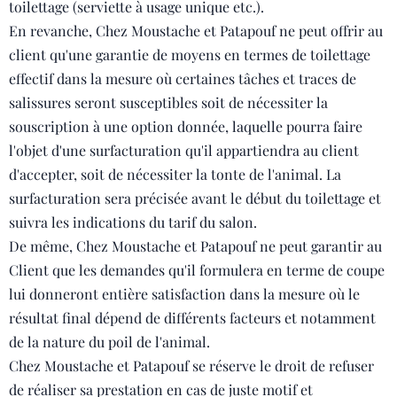
toilettage (serviette à usage unique etc.).
En revanche, Chez Moustache et Patapouf ne peut offrir au
client qu'une garantie de moyens en termes de toilettage
effectif dans la mesure où certaines tâches et traces de
salissures seront susceptibles soit de nécessiter la
souscription à une option donnée, laquelle pourra faire
l'objet d'une surfacturation qu'il appartiendra au client
d'accepter, soit de nécessiter la tonte de l'animal. La
surfacturation sera précisée avant le début du toilettage et
suivra les indications du tarif du salon.
De même, Chez Moustache et Patapouf ne peut garantir au
Client que les demandes qu'il formulera en terme de coupe
lui donneront entière satisfaction dans la mesure où le
résultat final dépend de différents facteurs et notamment
de la nature du poil de l'animal.
Chez Moustache et Patapouf se réserve le droit de refuser
de réaliser sa prestation en cas de juste motif et