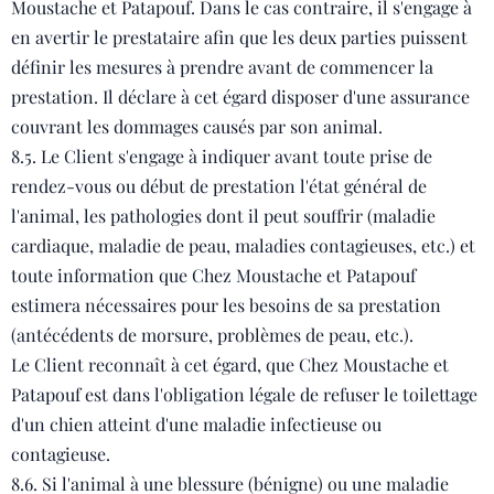
Moustache et Patapouf. Dans le cas contraire, il s'engage à
en avertir le prestataire afin que les deux parties puissent
définir les mesures à prendre avant de commencer la
prestation. Il déclare à cet égard disposer d'une assurance
couvrant les dommages causés par son animal.
8.5. Le Client s'engage à indiquer avant toute prise de
rendez-vous ou début de prestation l'état général de
l'animal, les pathologies dont il peut souffrir (maladie
cardiaque, maladie de peau, maladies contagieuses, etc.) et
toute information que Chez Moustache et Patapouf
estimera nécessaires pour les besoins de sa prestation
(antécédents de morsure, problèmes de peau, etc.).
Le Client reconnaît à cet égard, que Chez Moustache et
Patapouf est dans l'obligation légale de refuser le toilettage
d'un chien atteint d'une maladie infectieuse ou
contagieuse.
8.6. Si l'animal à une blessure (bénigne) ou une maladie