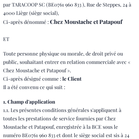
par TARACOOP SC (BE0761 960 833 ), Rue de Steppes, 24 à
4000 Liège (siège social),
Chez Moustache et Patapouf
Ci-après dénommé :
ET
Toute personne physique ou morale, de droit privé ou
public, souhaitant entrer en relation commerciale avec «
Chez Moustache et Patapouf ».
Ci-après désigné comme :
le Client
Il a été convenu ce qui suit :
1. Champ d'application
1.1. Les présentes conditions générales s'appliquent à
toutes les prestations de service fournies par Chez
Moustache et Patapouf, enregistrée à la BCE sous le
numéro BE0761 960 833 et dont le siège social est sis à 24