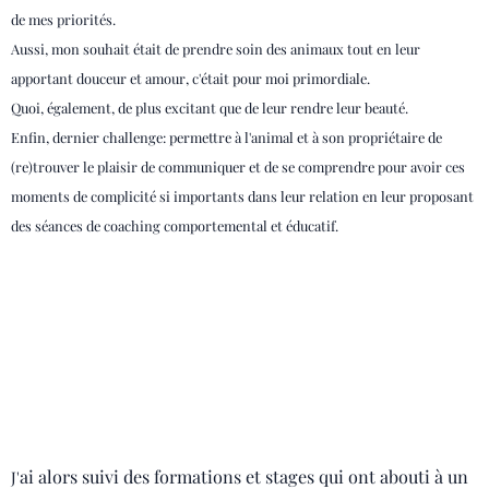
de mes priorités.
Aussi, mon souhait était de prendre soin des animaux tout en leur
apportant douceur et amour, c'était pour moi primordiale.
Quoi, également, de plus excitant que de leur rendre leur beauté.
Enfin, dernier challenge: permettre à l'animal et à son propriétaire de
(re)trouver le plaisir de communiquer et de se comprendre pour avoir ces
moments de complicité si importants dans leur relation en leur proposant
des séances de coaching comportemental et éducatif.
ai alors suivi des formations et stages qui ont abouti à un
J'