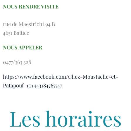
NOUS RENDRE
VISITE
rue de Maestricht 94 B
4651 Battice
NOUS APPELER
0477/363 328
https://www.facebook.com/Chez-Moustache-et-
Patapouf-101443184765547
Les horaires